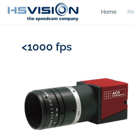
Home
Pr
<1000 fps