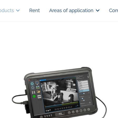
oducts
Rent
Areas of application
Co