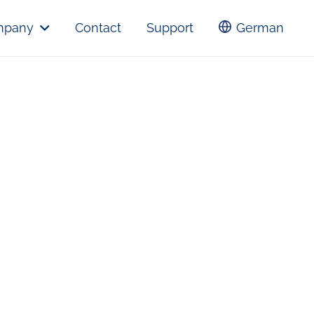
mpany
Contact
Support
German