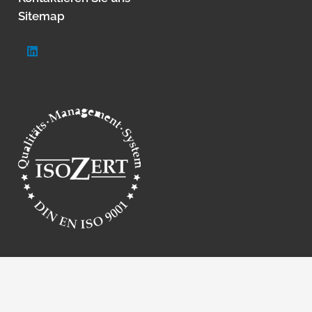
Sitemap
High Speed Vision – The Speedcam Company ©