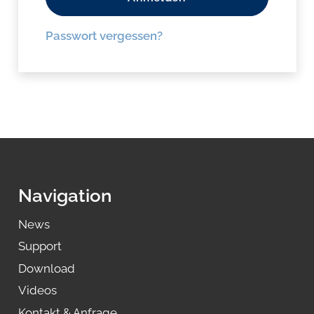
Passwort vergessen?
Navigation
News
Support
Download
Videos
Kontakt & Anfrage