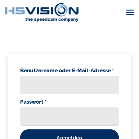
Erforderl
Benutzername oder E-Mail-Adresse
*
Erforderlich
Passwort
*
Anmelden