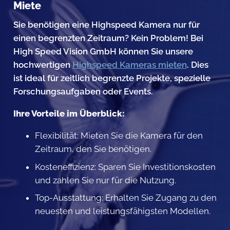
Miete
Sie benötigen eine Highspeed Kamera nur für
einen begrenzten Zeitraum? Kein Problem! Bei
High Speed Vision GmbH können Sie unsere
hochwertigen
Highspeed Kameras mieten
. Dies
ist ideal für zeitlich begrenzte Projekte, spezielle
Forschungsaufgaben oder Events.
Ihre Vorteile im Überblick:
Flexibilität: Mieten Sie die Kamera für den
Zeitraum, den Sie benötigen.
Kosteneffizienz: Sparen Sie Investitionskosten
und zahlen Sie nur für die Nutzung.
Top-Ausstattung: Erhalten Sie Zugang zu den
neuesten und leistungsfähigsten Modellen.