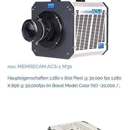
nac MEMRECAM ACS-1 M30
Haupteigenschaften 1.280 x 800 Pixel @ 30.000 fps 1.280
X 896 @ 50,000fps (In Boost Mode) Color ISO ~20,000 /…