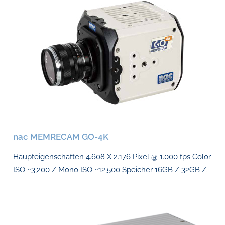
nac MEMRECAM GO-4K
Haupteigenschaften 4.608 X 2.176 Pixel @ 1.000 fps Color
ISO ~3,200 / Mono ISO ~12,500 Speicher 16GB / 32GB /…