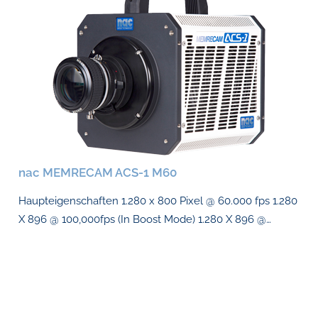
nac MEMRECAM ACS-1 M60
Haupteigenschaften 1.280 x 800 Pixel @ 60.000 fps 1.280
X 896 @ 100,000fps (In Boost Mode) 1.280 X 896 @…