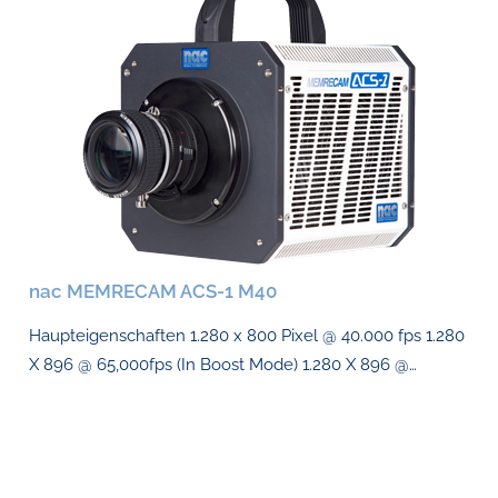
nac MEMRECAM ACS-1 M40
Haupteigenschaften 1.280 x 800 Pixel @ 40.000 fps 1.280
X 896 @ 65,000fps (In Boost Mode) 1.280 X 896 @…