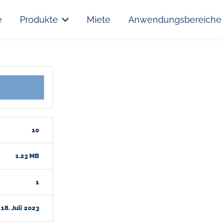
e
Produkte
Miete
Anwendungsbereiche
10
1.23 MB
1
18. Juli 2023