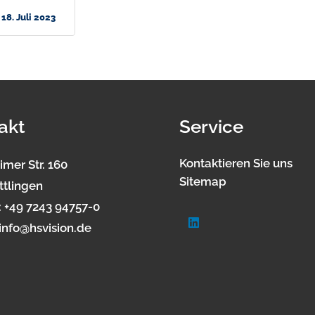
18. Juli 2023
akt
Service
Kontaktieren Sie uns
imer Str. 160
Sitemap
ttlingen
:
+49 7243 94757-0
info@hsvision.de