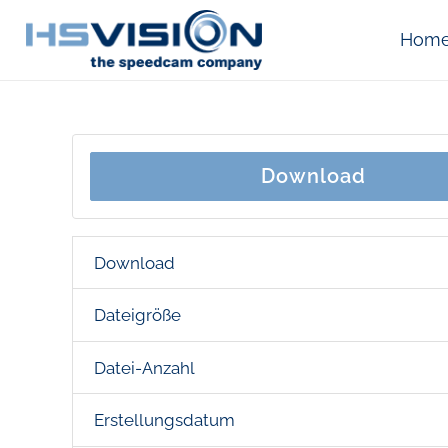
Hom
Download
Download
Dateigröße
Datei-Anzahl
Erstellungsdatum